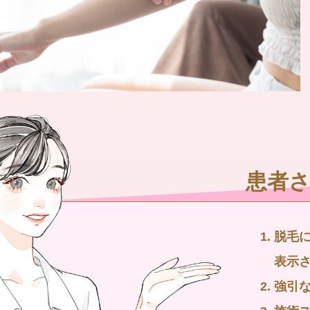
患者
脱毛
表示
強引