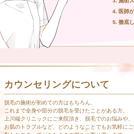
施術
医師
徹底
カウンセリングについて
脱毛の施術が初めての方はもちろん、
これまで全身や部分の脱毛を受けたことがある方。
上川端クリニックにご来院頂き、脱毛でのお悩みや、
お肌のトラブルなど、どのようなことでもお気軽にご