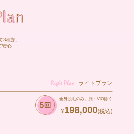
て3種類。
て安心！
ライトプラン
全身脱毛のみ。顔・VIO除く
198,000
¥
(税込)