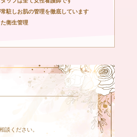
スタッフは全て女性看護師です
が常駐しお肌の管理を徹底しています
した衛生管理
相談ください。