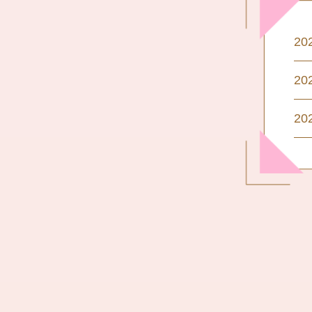
2
2
2