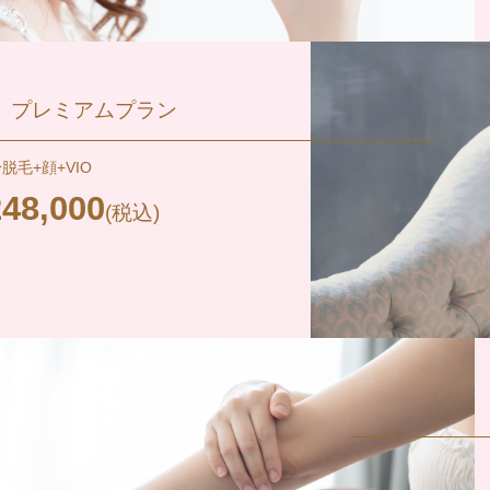
プレミアムプラン
脱毛+顔+VIO
248,000
(税込)