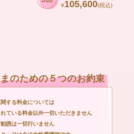
105,600
¥
(税込)
さまのための５つのお約束
に関する料金については
されている料金以外一切いただきません
な勧誘は一切行いません