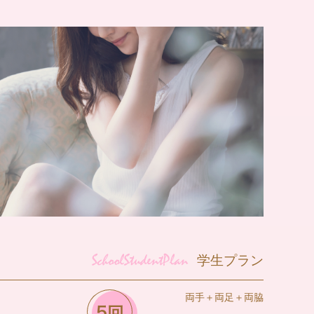
学生プラン
両手＋両足＋両脇